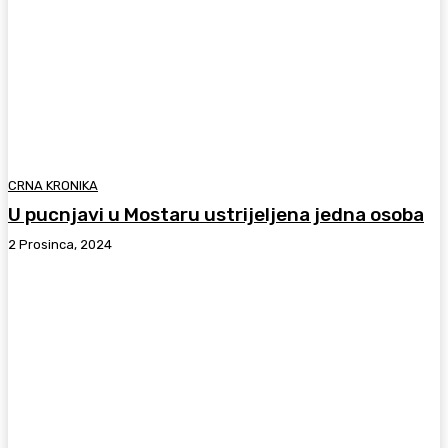
CRNA KRONIKA
U pucnjavi u Mostaru ustrijeljena jedna osoba
2 Prosinca, 2024