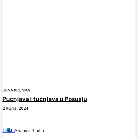
CRNA KRONIKA
Pucnjava i tučnjava u Posušju
2 Rujna, 2024
1
2
3
4
5
Stranica 3 od 5