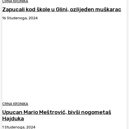
CRNA KRONIKA
Zapucali kod škole u Glini, ozlijeđen muškarac
16 Studenoga, 2024
CRNA KRONIKA
Upucan Mario Meštrović, bivši nogometaš
Hajduka
1 Studenoga, 2024