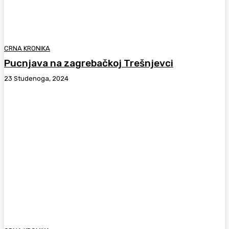
CRNA KRONIKA
Pucnjava na zagrebačkoj Trešnjevci
23 Studenoga, 2024