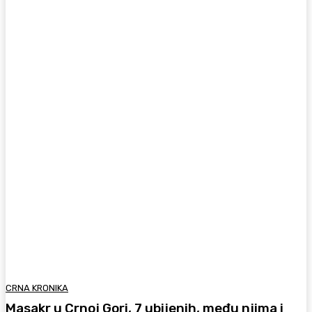
CRNA KRONIKA
Masakr u Crnoj Gori, 7 ubijenih, među njima i