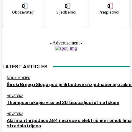
0
0
0
Obožavatelji
Sljedbenici
Pretplatnici
- Advertisement -
LATEST ARTICLES
ŠIROKI BRIJEG
Široki Brijeg i Sloga podijelili bodove u izjednačenoj utakm
HRVATSKA
Thompson okupio više od 20 tisuća ljudi u Imotskom
HRVATSKA
Alarmantni podaci: 384 nesreće s električnim romobilima
stradala i djeca