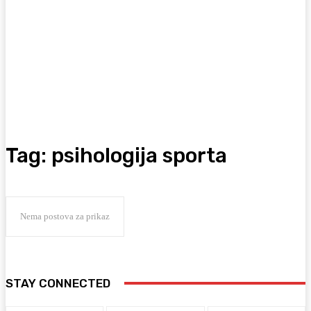
Tag:
psihologija sporta
Nema postova za prikaz
STAY CONNECTED