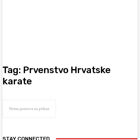
Tag:
Prvenstvo Hrvatske
karate
Nema postova za prikaz
STAY CONNECTED