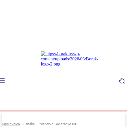
Naslovnica
Oznake
Prvenstvo Federacije BiH