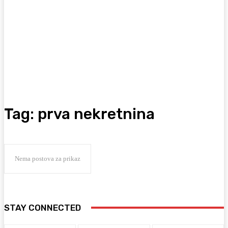
Tag:
prva nekretnina
Nema postova za prikaz
STAY CONNECTED