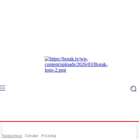
Naslovnica
Oznake
Prozivka