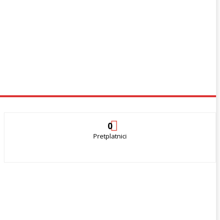
0
Pretplatnici