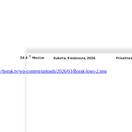
C
34.4
Mostar
Subota, 8 kolovoza, 2026
Privatno