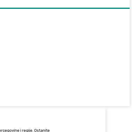
Hercegovine i regije. Ostanite