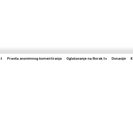
st
Pravila anonimnog komentiranja
Oglašavanje na Borak.tv
Donacije
K