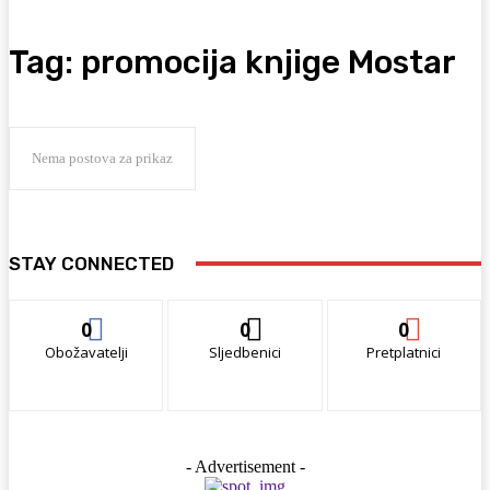
Tag:
promocija knjige Mostar
Nema postova za prikaz
STAY CONNECTED
0
0
0
Obožavatelji
Sljedbenici
Pretplatnici
- Advertisement -