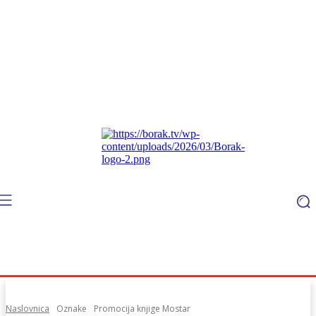
Naslovnica
Oznake
Promocija knjige Mostar