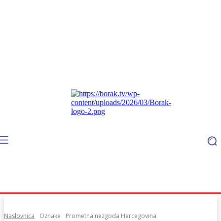
Naslovnica
Oznake
Prometna nezgoda Hercegovina