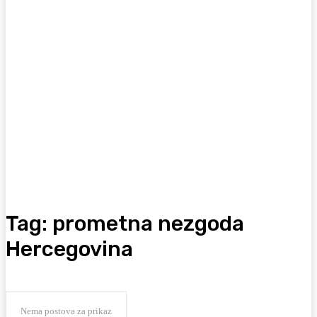
Tag:
prometna nezgoda
Hercegovina
Nema postova za prikaz