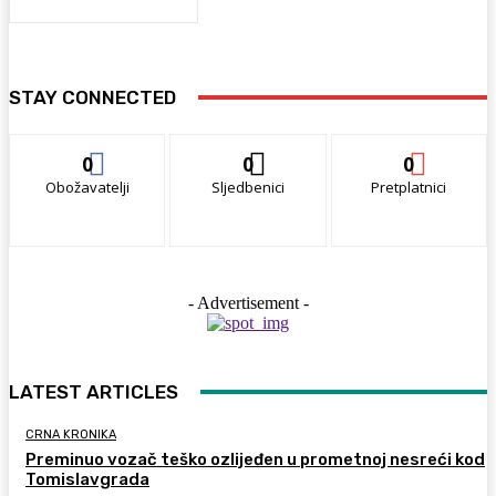
STAY CONNECTED
0
0
0
Obožavatelji
Sljedbenici
Pretplatnici
- Advertisement -
LATEST ARTICLES
CRNA KRONIKA
Preminuo vozač teško ozlijeđen u prometnoj nesreći kod
Tomislavgrada