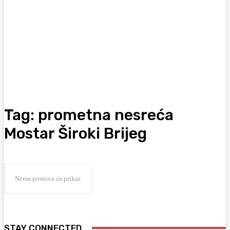
Tag:
prometna nesreća
Mostar Široki Brijeg
Nema postova za prikaz
STAY CONNECTED