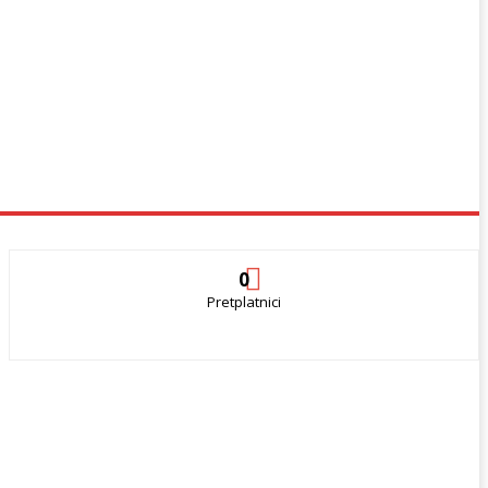
0
Pretplatnici