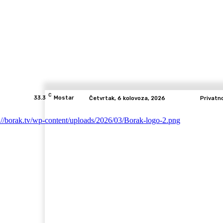
C
33.3
Mostar
Četvrtak, 6 kolovoza, 2026
Privatn