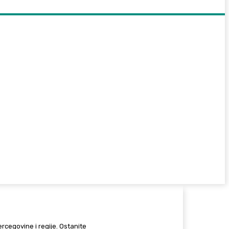
Hercegovine i regije. Ostanite