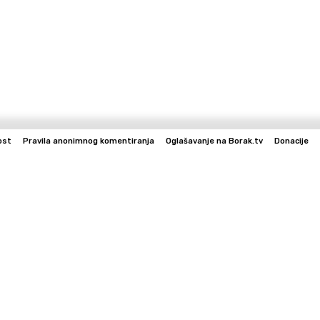
ost
Pravila anonimnog komentiranja
Oglašavanje na Borak.tv
Donacije