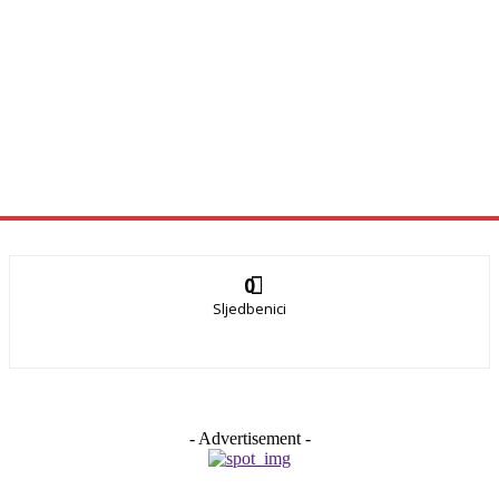
0
Sljedbenici
- Advertisement -