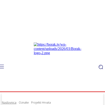
Naslovnica
Oznake
Projekti Hrvata