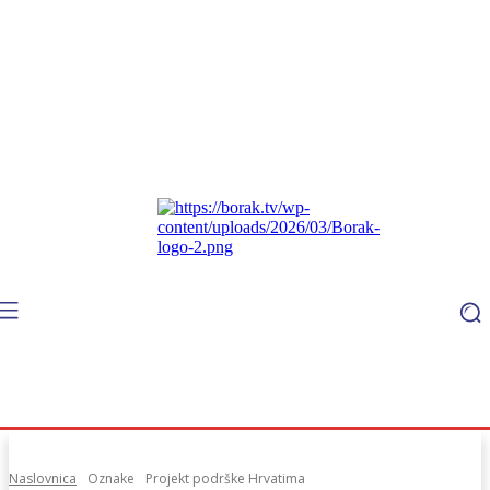
Naslovnica
Oznake
Projekt podrške Hrvatima