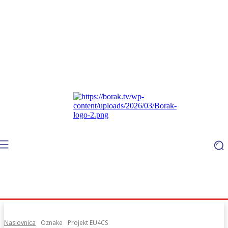
Naslovnica
Oznake
Projekt EU4CS