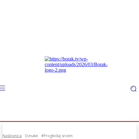
Naslovnica
Oznake
#Progledaj srcem