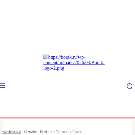
Naslovnica
Oznake
Profesor Tomislav Ćavar