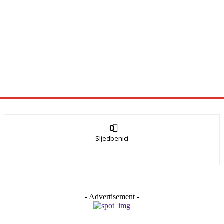
0
Sljedbenici
- Advertisement -