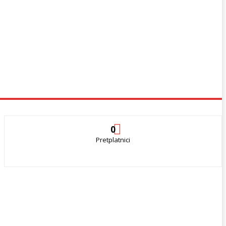
0
Pretplatnici