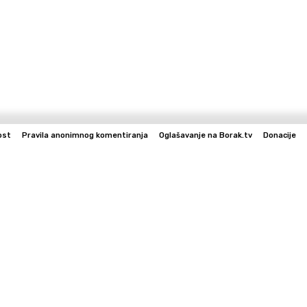
ost
Pravila anonimnog komentiranja
Oglašavanje na Borak.tv
Donacije