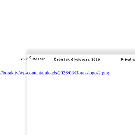
C
25.9
Mostar
Četvrtak, 6 kolovoza, 2026
Privatn