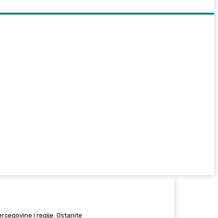
Hercegovine i regije. Ostanite