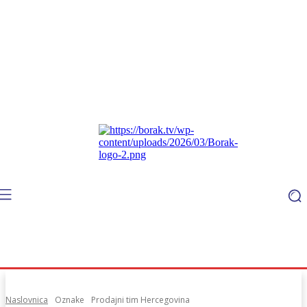
Naslovnica
Oznake
Prodajni tim Hercegovina