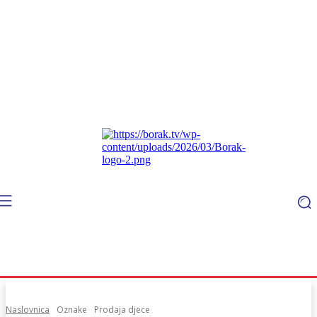
Naslovnica
Oznake
Prodaja djece