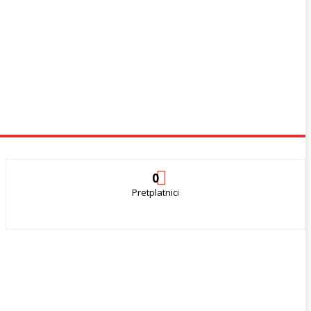
0
Pretplatnici