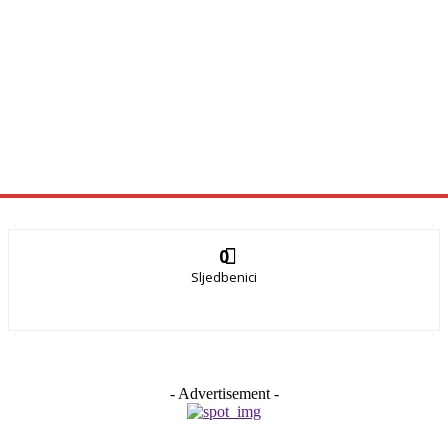
0
Sljedbenici
- Advertisement -