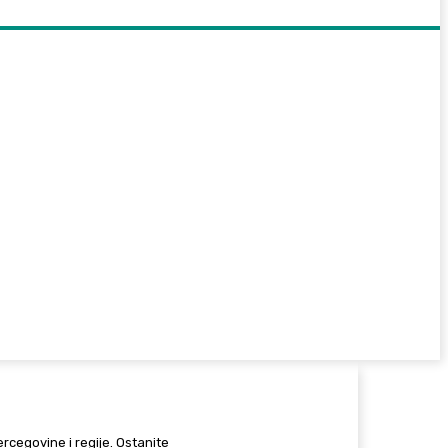
Hercegovine i regije. Ostanite