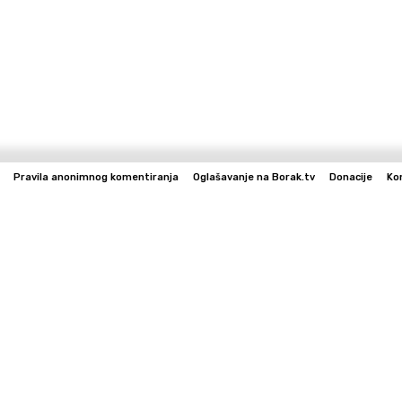
Pravila anonimnog komentiranja
Oglašavanje na Borak.tv
Donacije
Ko