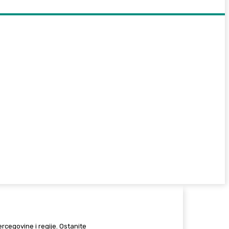
Hercegovine i regije. Ostanite