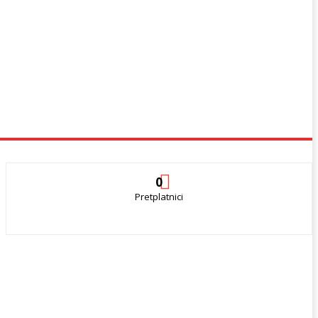
0
Pretplatnici