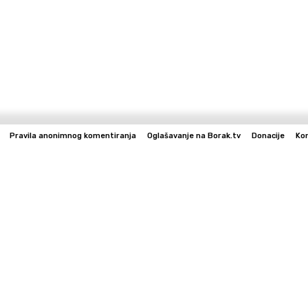
Pravila anonimnog komentiranja
Oglašavanje na Borak.tv
Donacije
Ko