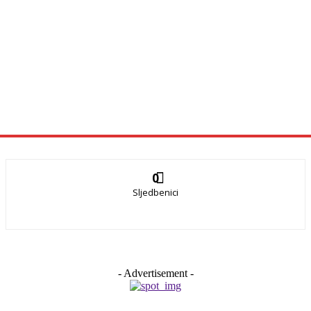
0
Sljedbenici
- Advertisement -