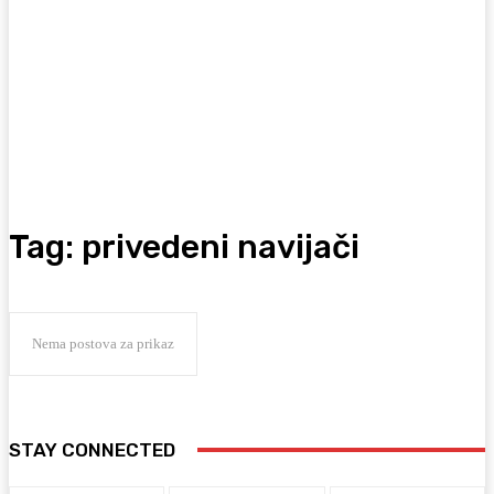
Tag:
privedeni navijači
Nema postova za prikaz
STAY CONNECTED