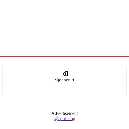
0
Sljedbenici
- Advertisement -