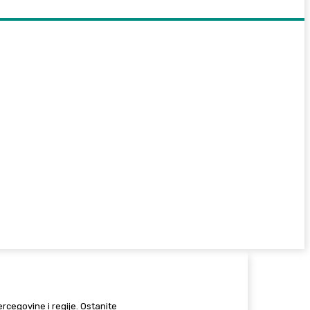
Hercegovine i regije. Ostanite