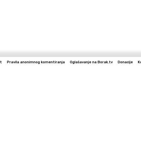
t
Pravila anonimnog komentiranja
Oglašavanje na Borak.tv
Donacije
K