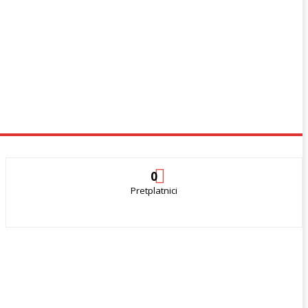
0
Pretplatnici