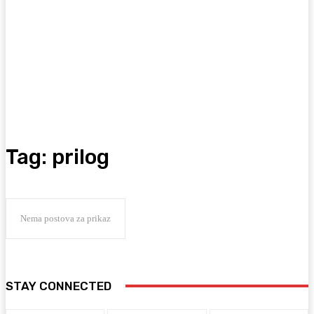
Tag:
prilog
Nema postova za prikaz
STAY CONNECTED