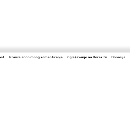
ost
Pravila anonimnog komentiranja
Oglašavanje na Borak.tv
Donacije