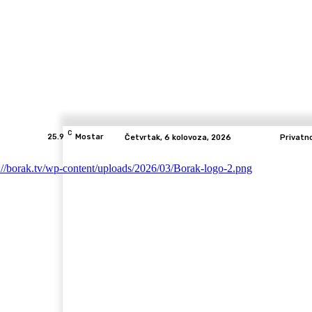
C
25.9
Mostar
Četvrtak, 6 kolovoza, 2026
Privatn