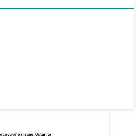
Hercegovine i regije. Ostanite