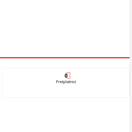
0
Pretplatnici