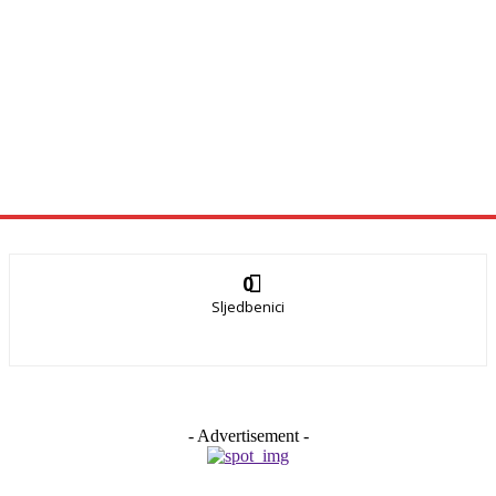
0
Sljedbenici
- Advertisement -