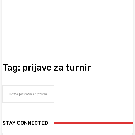
Tag:
prijave za turnir
Nema postova za prikaz
STAY CONNECTED