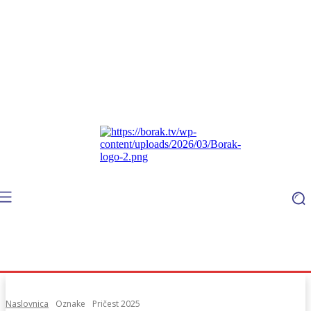
Naslovnica
Oznake
Pričest 2025