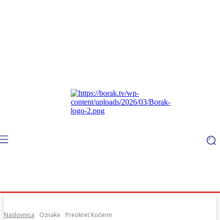
Naslovnica
Oznake
Preokret Kočerin