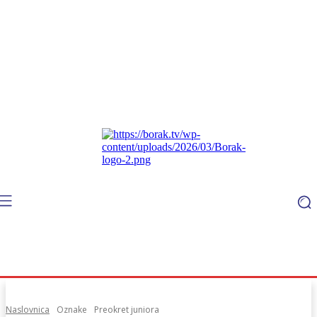
Naslovnica
Oznake
Preokret juniora