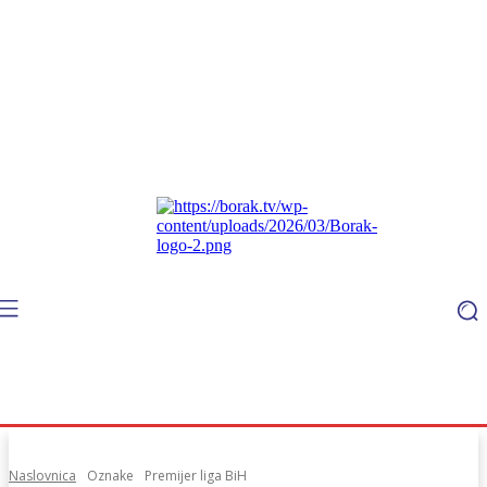
Naslovnica
Oznake
Premijer liga BiH