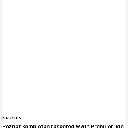
ISTAKNUTA
Poznat kompletan raspored WWin Premijer lige