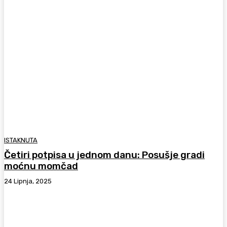
ISTAKNUTA
Četiri potpisa u jednom danu: Posušje gradi
moćnu momčad
24 Lipnja, 2025