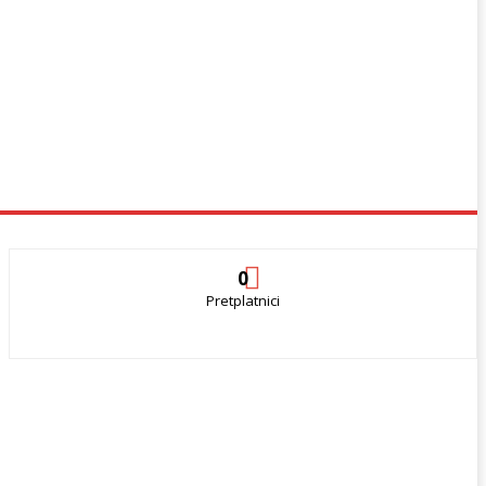
0
Pretplatnici