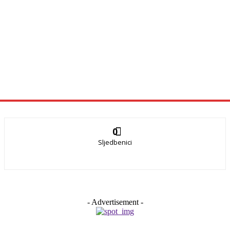
0
Sljedbenici
- Advertisement -