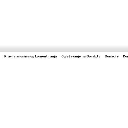
Pravila anonimnog komentiranja
Oglašavanje na Borak.tv
Donacije
Ko