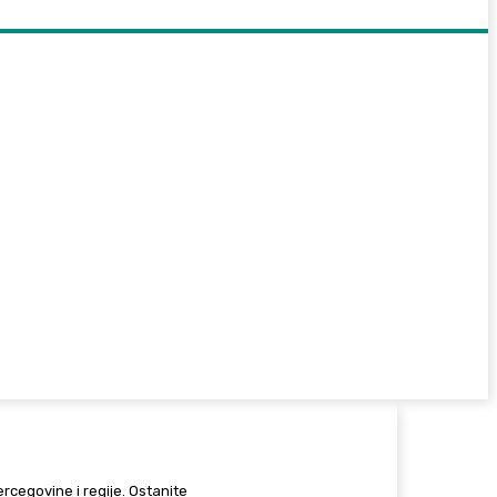
Hercegovine i regije. Ostanite