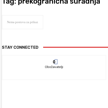
Tag:
prekogranična suradnja
Nema postova za prikaz
STAY CONNECTED
0
Obožavatelji