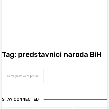
Tag:
predstavnici naroda BiH
Nema postova za prikaz
STAY CONNECTED