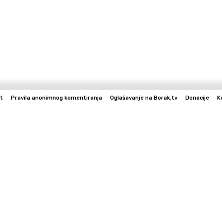
t
Pravila anonimnog komentiranja
Oglašavanje na Borak.tv
Donacije
K