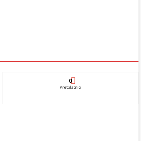
0
Pretplatnici