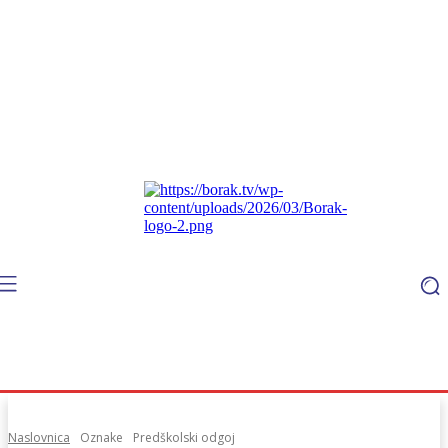
Naslovnica
Oznake
Predškolski odgoj