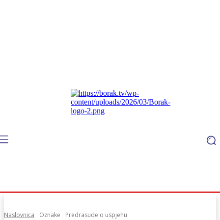
Naslovnica
Oznake
Predrasude o uspjehu