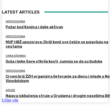
LATEST ARTICLES
HERCEGOVINA
Požar kod Konjica i dalje aktivan
HERCEGOVINA
MUP HBŽ upozorava: Divlji konji sve češće se pojavljuju na
cestama
CRNA KRONIKA
Suša rijeke Save otkrila kosti, sumnja se da su ljudske
HERCEGOVINA
Crveni križ ŽZH organizira ljetovanje za djecu i mlade u 
Vinodolskom
GRUDE
Najava isključenja struje u Grudama i drugim naseljima Bi
Učitaj više