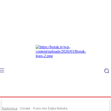
Naslovnica
Oznake
Pravo ime Željka Bebeka