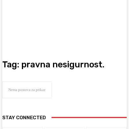
Tag:
pravna nesigurnost.
Nema postova za prikaz
STAY CONNECTED