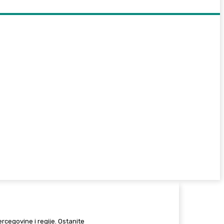
Hercegovine i regije. Ostanite