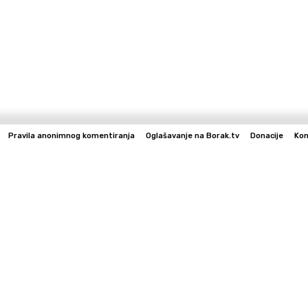
Pravila anonimnog komentiranja
Oglašavanje na Borak.tv
Donacije
Kon