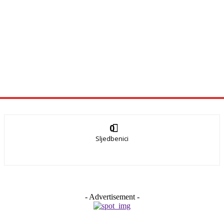
0
Sljedbenici
- Advertisement -