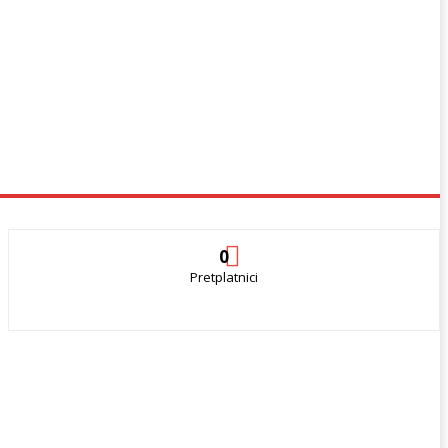
0
Pretplatnici