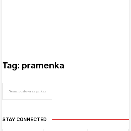
Tag:
pramenka
Nema postova za prikaz
STAY CONNECTED