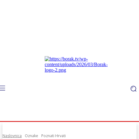
Naslovnica
Oznake
Poznati Hrvati