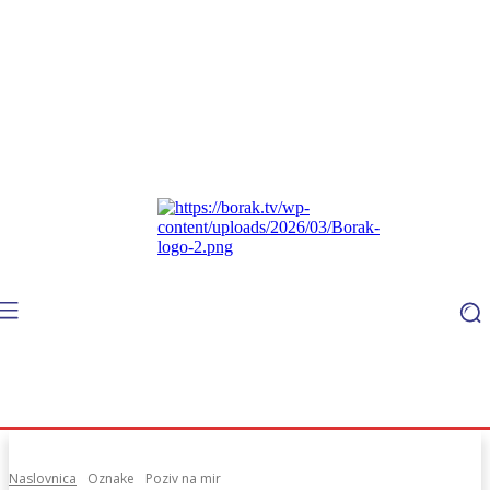
Naslovnica
Oznake
Poziv na mir