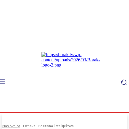
Naslovnica
Oznake
Pozitivna lista lijekova