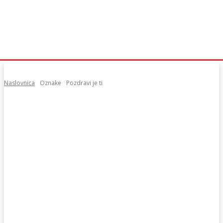
Naslovnica
Oznake
Pozdravi je ti