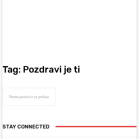
Tag:
Pozdravi je ti
Nema postova za prikaz
STAY CONNECTED