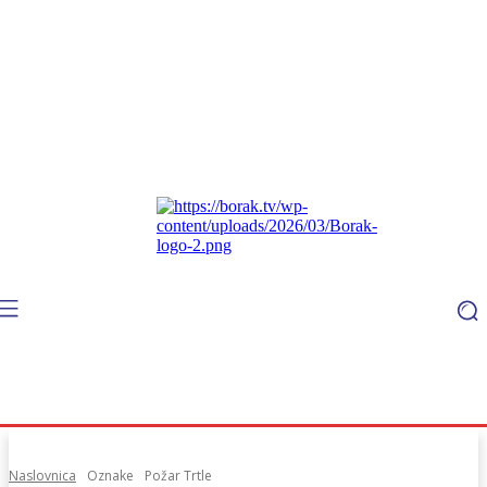
Naslovnica
Oznake
Požar Trtle