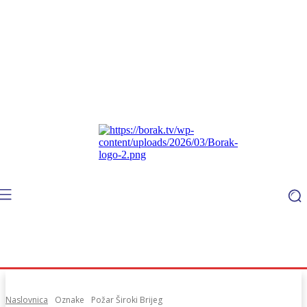
Naslovnica
Oznake
Požar Široki Brijeg