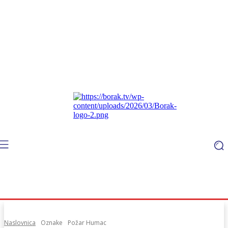
Naslovnica
Oznake
Požar Humac