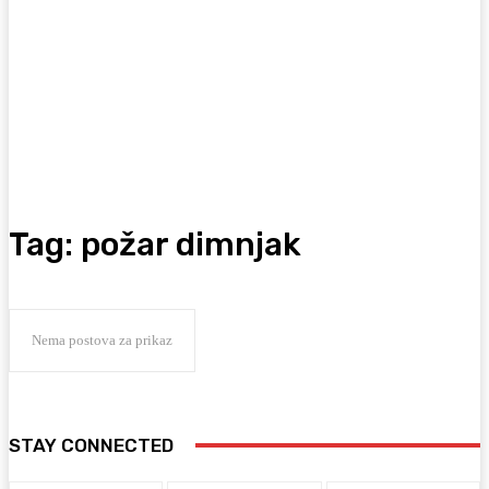
Tag:
požar dimnjak
Nema postova za prikaz
STAY CONNECTED