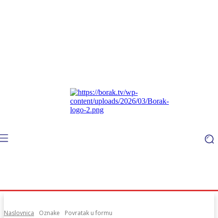
Naslovnica
Oznake
Povratak u formu