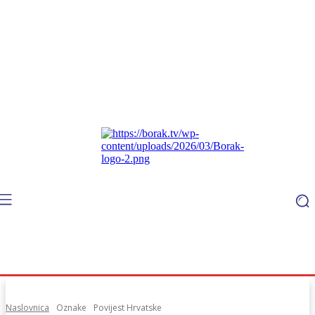
Naslovnica
Oznake
Povijest Hrvatske